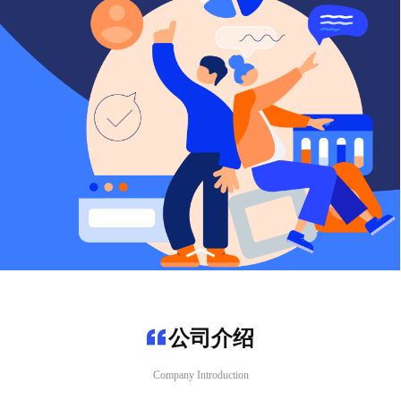
公司介绍
Company Introduction