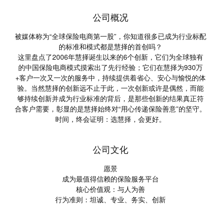
公司概况
被媒体称为“全球保险电商第一股”，你知道很多已成为行业标配
的标准和模式都是慧择的首创吗？
这里盘点了2006年慧择诞生以来的6个创新，它们为全球独有
的中国保险电商模式摸索出了先行经验；它们在慧择为930万
+客户一次又一次的服务中，持续提供着省心、安心与愉悦的体
验。当然慧择的创新远不止于此，一次创新或许是偶然，而能
够持续创新并成为行业标准的背后，是那些创新的结果真正符
合客户需要，彰显的是慧择始终对“用心传递保险善意”的坚守。
时间，终会证明：
选慧择，会更好。
公司文化
愿景
成为最值得信赖的保险服务平台
核心价值观：与人为善
行为准则：坦诚、专业、务实、创新